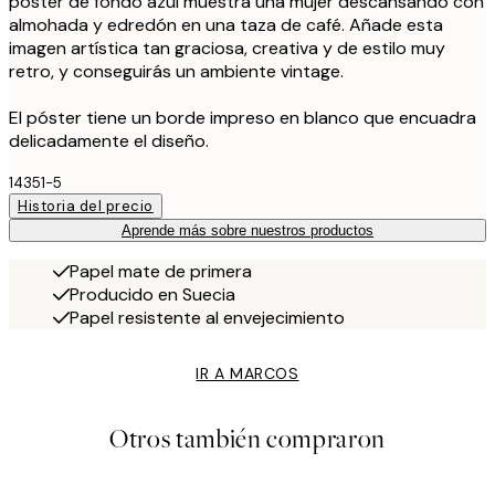
póster de fondo azul muestra una mujer descansando con
almohada y edredón en una taza de café. Añade esta
imagen artística tan graciosa, creativa y de estilo muy
retro, y conseguirás un ambiente vintage.
El póster tiene un borde impreso en blanco que encuadra
delicadamente el diseño.
14351-5
Historia del precio
Aprende más sobre nuestros productos
Papel mate de primera
Producido en Suecia
Papel resistente al envejecimiento
IR A MARCOS
Otros también compraron