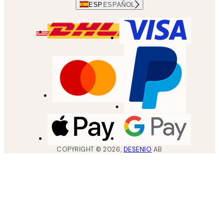
ESP
ESPAÑOL
COPYRIGHT ©
2026
,
DESENIO
AB