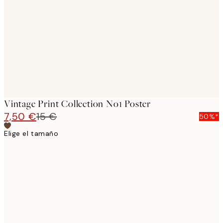
images
Vintage Print Collection No1 Poster
7,50 €
15 €
50%*
Elige el tamaño