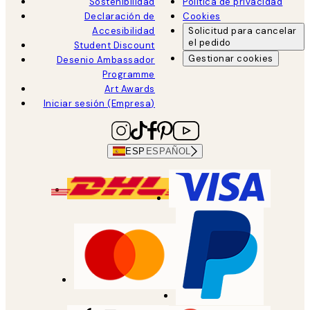
Sostenibilidad
Política de privacidad
Declaración de
Cookies
Accesibilidad
Solicitud para cancelar
el pedido
Student Discount
Gestionar cookies
Desenio Ambassador
Programme
Art Awards
Iniciar sesión (Empresa)
ESP
ESPAÑOL