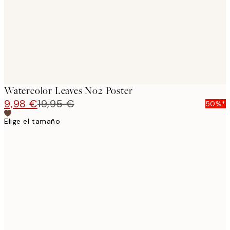
Watercolor Leaves No2 Poster
9,98 €
19,95 €
50%*
Elige el tamaño