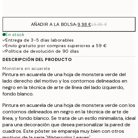
Frame
options
AÑADIR A LA BOLSA
-
9,98 €
19,95 €
En stock
Entrega de 3-5 días laborables
Envío gratuito por compras superiores a 59 €
Política de devolución de 90 días
DESCRIPCIÓN DEL PRODUCTO
Monstera en acuarela
Pintura en acuarela de una hoja de monstera verde del
lado derecho del motivo y los contornos delineados en
negro en la técnica de arte de línea del lado izquierdo,
fondo blanco.
Pintura en acuarela de una hoja de monstera verde con los
contornos delineados en negro en la técnica de arte de
línea, y fondo blanco. Se trata de un estilo minimalista, ideal
para una decoración que desea personalizar la pared de
cuadros. Este póster se empareja muy bien con otros
motivos de la serie 'Watercolor Leaves'.