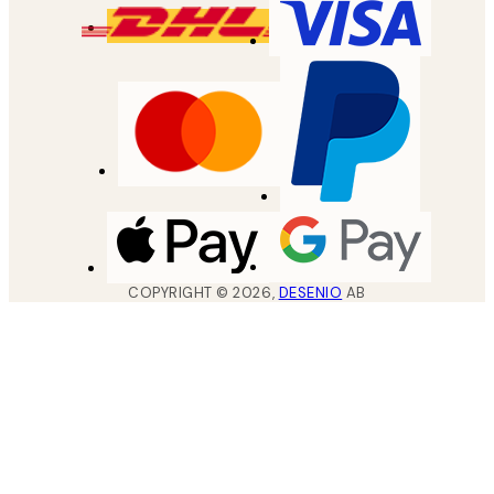
COPYRIGHT ©
2026
,
DESENIO
AB