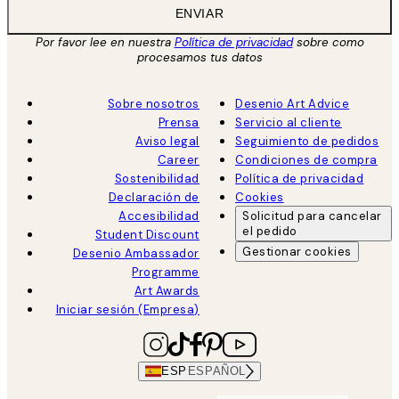
ENVIAR
Por favor lee en nuestra
Política de privacidad
sobre como
procesamos tus datos
Sobre nosotros
Desenio Art Advice
Prensa
Servicio al cliente
Aviso legal
Seguimiento de pedidos
Career
Condiciones de compra
Sostenibilidad
Política de privacidad
Declaración de
Cookies
Accesibilidad
Solicitud para cancelar
el pedido
Student Discount
Gestionar cookies
Desenio Ambassador
Programme
Art Awards
Iniciar sesión (Empresa)
ESP
ESPAÑOL