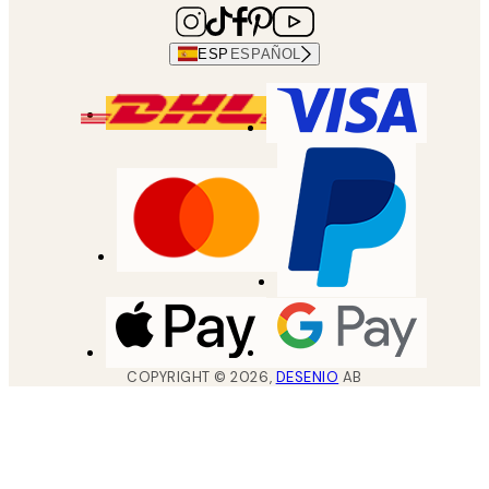
ESP
ESPAÑOL
COPYRIGHT ©
2026
,
DESENIO
AB