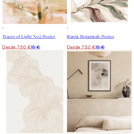
50%*
50%*
Traces of Light No2 Poster
Rustic Botanicals Poster
Desde 7,50 €
15 €
Desde 7,50 €
15 €