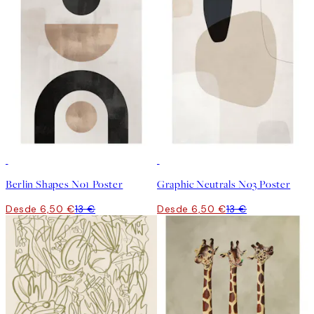
50%*
50%*
Berlin Shapes No1 Poster
Graphic Neutrals No3 Poster
Desde 6,50 €
13 €
Desde 6,50 €
13 €