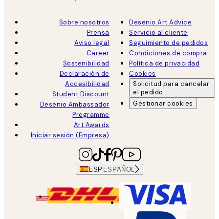
Sobre nosotros
Desenio Art Advice
Prensa
Servicio al cliente
Aviso legal
Seguimiento de pedidos
Career
Condiciones de compra
Sostenibilidad
Política de privacidad
Declaración de
Cookies
Accesibilidad
Solicitud para cancelar
el pedido
Student Discount
Gestionar cookies
Desenio Ambassador
Programme
Art Awards
Iniciar sesión (Empresa)
ESP
ESPAÑOL