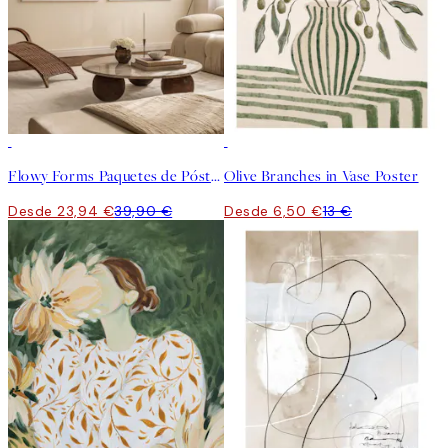
-40%
50%*
Flowy Forms Paquetes de Pósters
Olive Branches in Vase Poster
Desde 23,94 €
39,90 €
Desde 6,50 €
13 €