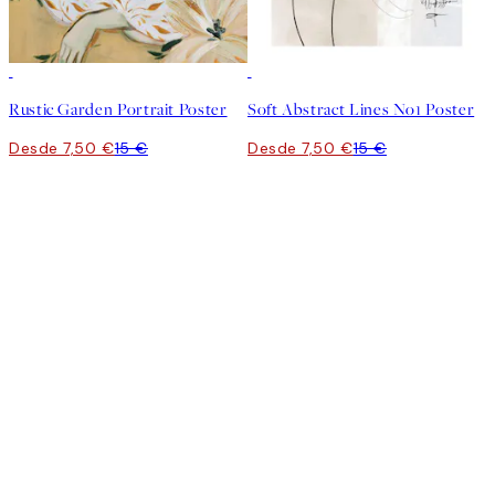
50%*
50%*
Rustic Garden Portrait Poster
Soft Abstract Lines No1 Poster
Desde 7,50 €
15 €
Desde 7,50 €
15 €