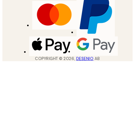
COPYRIGHT ©
2026
,
DESENIO
AB