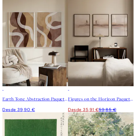
-40%
Earth Tone Abstraction Paquetes de Pósters
Figures on the Horizon Paquetes de Pósters
Desde 39,90 €
Desde 35,91 €
59,85 €