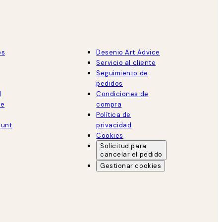
os
Desenio Art Advice
Servicio al cliente
Seguimiento de
pedidos
d
Condiciones de
de
compra
Política de
ount
privacidad
Cookies
Solicitud para
cancelar el pedido
Gestionar cookies