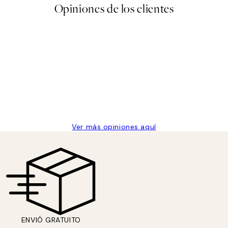
Opiniones de los clientes
 de una vez en Desenio, ha ido siempre muy bien!
Ver más opiniones aquí
ENVIÓ GRATUITO