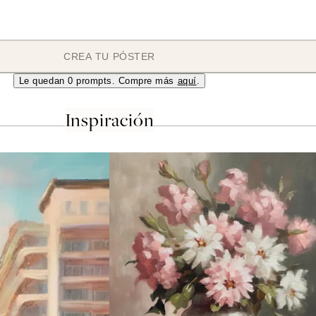
CREA TU PÓSTER
Le quedan
0
prompts. Compre más
aquí
.
Inspiración