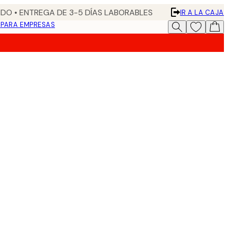
DO • ENTREGA DE 3-5 DÍAS LABORABLES
IR A LA CAJA
N
PARA EMPRESAS