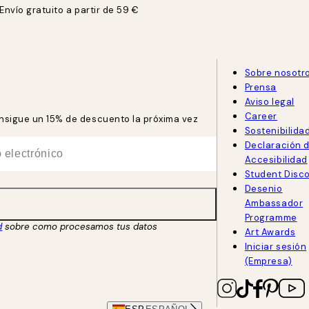
Envío gratuito a partir de 59 €
Sobre nosotr
Prensa
Aviso legal
Career
consigue un 15% de descuento la próxima vez
Sostenibilida
Declaración 
Accesibilidad
Student Disc
Desenio
Ambassador
Programme
d
sobre como procesamos tus datos
Art Awards
Iniciar sesión
(Empresa)