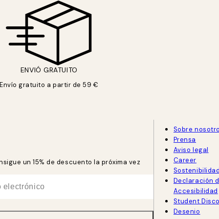
ENVIÓ GRATUITO
Envío gratuito a partir de 59 €
Sobre nosotr
Prensa
Aviso legal
Career
consigue un 15% de descuento la próxima vez
Sostenibilida
Declaración 
Accesibilidad
Student Disc
Desenio