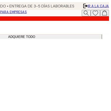
DO • ENTREGA DE 3-5 DÍAS LABORABLES
IR A LA CAJA
N
PARA EMPRESAS
ADQUIERE TODO