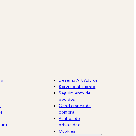
os
Desenio Art Advice
Servicio al cliente
Seguimiento de
pedidos
d
Condiciones de
de
compra
Política de
ount
privacidad
Cookies