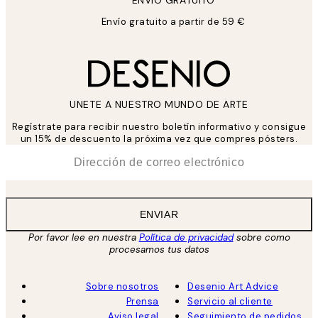
ENVIÓ GRATUITO
Envío gratuito a partir de 59 €
UNETE A NUESTRO MUNDO DE ARTE
Regístrate para recibir nuestro boletín informativo y consigue
un 15% de descuento la próxima vez que compres pósters.
*
Correo Electrónico
ENVIAR
Por favor lee en nuestra
Política de privacidad
sobre como
procesamos tus datos
Sobre nosotros
Desenio Art Advice
Prensa
Servicio al cliente
Aviso legal
Seguimiento de pedidos