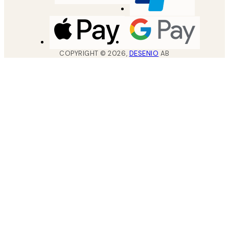
COPYRIGHT ©
2026
,
DESENIO
AB