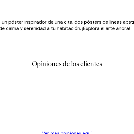
 un póster inspirador de una cita, dos pósters de líneas abst
e calma y serenidad a tu habitación. ¡Explora el arte ahora!
Opiniones de los clientes
 de una vez en Desenio, ha ido siempre muy bien!
Ver más opiniones aquí