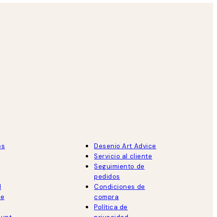
os
Desenio Art Advice
Servicio al cliente
Seguimiento de
pedidos
d
Condiciones de
de
compra
Política de