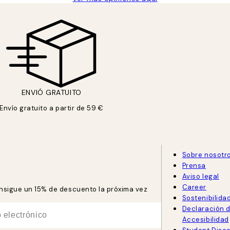
ENVIÓ GRATUITO
Envío gratuito a partir de 59 €
Sobre nosotr
Prensa
Aviso legal
Career
consigue un 15% de descuento la próxima vez
Sostenibilida
Declaración 
Accesibilidad