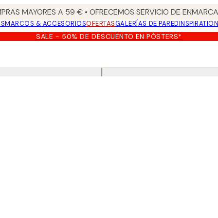
PRAS MAYORES A 59 € • OFRECEMOS SERVICIO DE ENMARCA
OS
MARCOS & ACCESORIOS
OFERTAS
GALERÍAS DE PARED
INSPIRATIO
SALE - 50% DE DESCUENTO EN PÓSTERS*