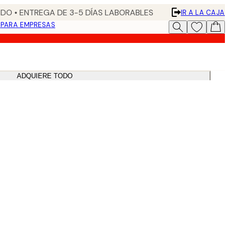
DO • ENTREGA DE 3-5 DÍAS LABORABLES
IR A LA CAJA
N
PARA EMPRESAS
ADQUIERE TODO