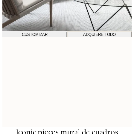
CUSTOMIZAR
ADQUIERE TODO
Iconic pieces mural de cuadros