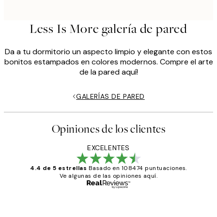
Less Is More galería de pared
Da a tu dormitorio un aspecto limpio y elegante con estos
bonitos estampados en colores modernos. Compre el arte
de la pared aquí!
GALERÍAS DE PARED
Opiniones de los clientes
EXCELENTES
4.4 de 5 estrellas
Basado en 108474 puntuaciones.
Ve algunas de las opiniones aquí.
Comprador verificado
Opiniones