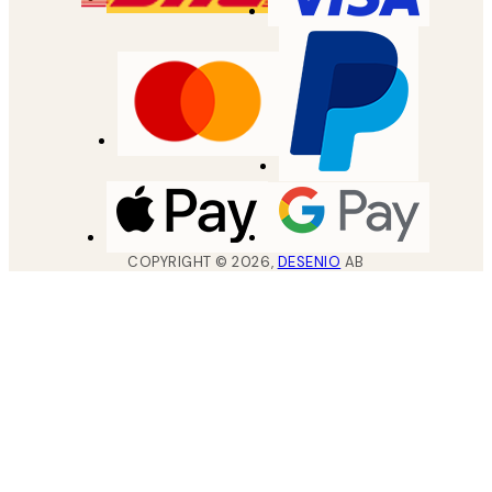
COPYRIGHT ©
2026
,
DESENIO
AB