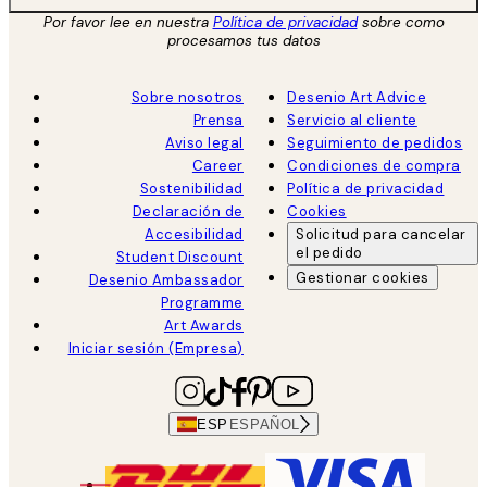
Por favor lee en nuestra
Política de privacidad
sobre como
procesamos tus datos
Sobre nosotros
Desenio Art Advice
Prensa
Servicio al cliente
Aviso legal
Seguimiento de pedidos
Career
Condiciones de compra
Sostenibilidad
Política de privacidad
Declaración de
Cookies
Accesibilidad
Solicitud para cancelar
el pedido
Student Discount
Gestionar cookies
Desenio Ambassador
Programme
Art Awards
Iniciar sesión (Empresa)
ESP
ESPAÑOL