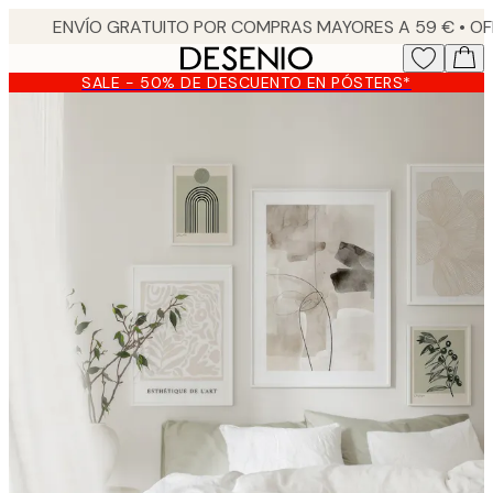
Skip
to
main
SALE - 50% DE DESCUENTO EN PÓSTERS*
content.