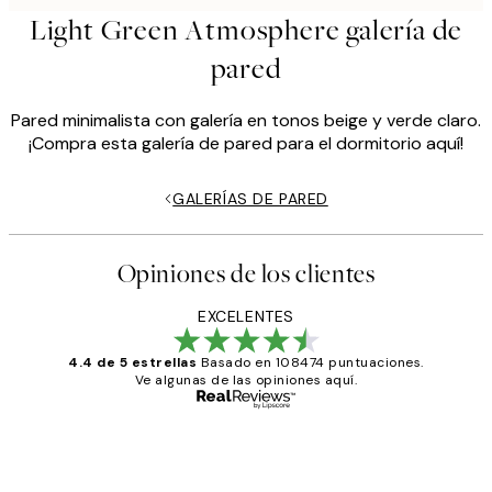
Light Green Atmosphere galería de
pared
Pared minimalista con galería en tonos beige y verde claro.
¡Compra esta galería de pared para el dormitorio aquí!
GALERÍAS DE PARED
Opiniones de los clientes
EXCELENTES
4.4 de 5 estrellas
Basado en 108474 puntuaciones.
Ve algunas de las opiniones aquí.
Comprador verificado
Opiniones
de