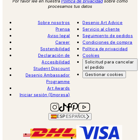
Por favor lee en nuestra
Política de privacidad
sobre como
procesamos tus datos
Sobre nosotros
Desenio Art Advice
Prensa
Servicio al cliente
Aviso legal
Seguimiento de pedidos
Career
Condiciones de compra
Sostenibilidad
Política de privacidad
Declaración de
Cookies
Accesibilidad
Solicitud para cancelar
el pedido
Student Discount
Gestionar cookies
Desenio Ambassador
Programme
Art Awards
Iniciar sesión (Empresa)
ESP
ESPAÑOL