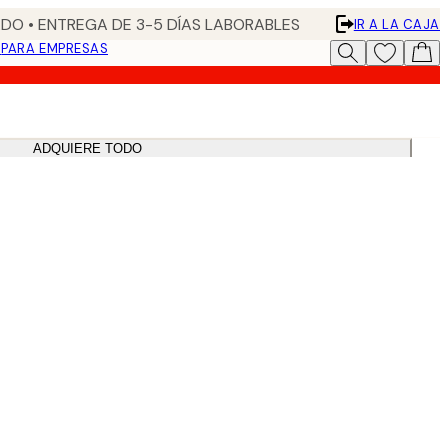
DO • ENTREGA DE 3-5 DÍAS LABORABLES
IR A LA CAJA
N
PARA EMPRESAS
ADQUIERE TODO