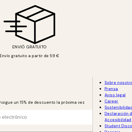
ENVIÓ GRATUITO
Envío gratuito a partir de 59 €
Sobre nosotr
Prensa
Aviso legal
Career
consigue un 15% de descuento la próxima vez
Sostenibilida
Declaración 
Accesibilidad
Student Disc