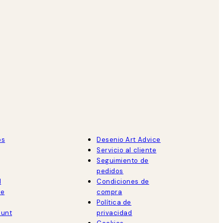
os
Desenio Art Advice
Servicio al cliente
Seguimiento de
pedidos
d
Condiciones de
de
compra
Política de
ount
privacidad