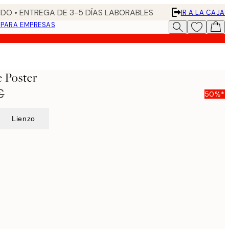
DO • ENTREGA DE 3-5 DÍAS LABORABLES
IR A LA CAJA
N
PARA EMPRESAS
e Poster
€
50%*
Lienzo