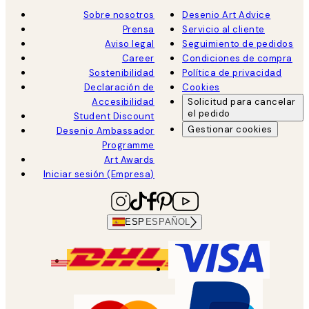
Sobre nosotros
Desenio Art Advice
Prensa
Servicio al cliente
Aviso legal
Seguimiento de pedidos
Career
Condiciones de compra
Sostenibilidad
Política de privacidad
Declaración de
Cookies
Accesibilidad
Solicitud para cancelar
el pedido
Student Discount
Gestionar cookies
Desenio Ambassador
Programme
Art Awards
Iniciar sesión (Empresa)
ESP
ESPAÑOL