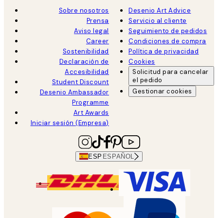
Sobre nosotros
Desenio Art Advice
Prensa
Servicio al cliente
Aviso legal
Seguimiento de pedidos
Career
Condiciones de compra
Sostenibilidad
Política de privacidad
Declaración de
Cookies
Accesibilidad
Solicitud para cancelar
el pedido
Student Discount
Gestionar cookies
Desenio Ambassador
Programme
Art Awards
Iniciar sesión (Empresa)
ESP
ESPAÑOL