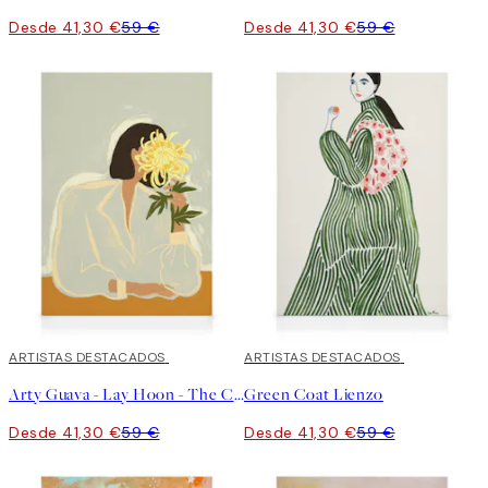
Desde 41,30 €
59 €
Desde 41,30 €
59 €
30%*
ARTISTAS DESTACADOS
30%*
ARTISTAS DESTACADOS
Arty Guava - Lay Hoon - The Chrysanthemum Lienzo
Green Coat Lienzo
Desde 41,30 €
59 €
Desde 41,30 €
59 €