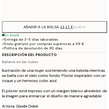
Frame
options
AÑADIR A LA BOLSA
-
13,17 €
21,95 €
En stock
Entrega de 3-5 días laborables
Envío gratuito por compras superiores a 59 €
Política de devolución de 90 días
DESCRIPCIÓN DEL PRODUCTO
Bañarse en las nubes
Ilustración de una mujer sosteniendo una bebida mientras
se baña con el cielo como fondo. Póster inspirador con un
toque y un hermoso color azul.
El póster está impreso con un margen blanco alrededor de
la imagen para enmarcar el diseño de manera agradable.
Artista: Giselle Dekel