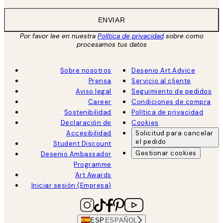
ENVIAR
Por favor lee en nuestra
Política de privacidad
sobre como
procesamos tus datos
Sobre nosotros
Desenio Art Advice
Prensa
Servicio al cliente
Aviso legal
Seguimiento de pedidos
Career
Condiciones de compra
Sostenibilidad
Política de privacidad
Declaración de
Cookies
Accesibilidad
Solicitud para cancelar
el pedido
Student Discount
Gestionar cookies
Desenio Ambassador
Programme
Art Awards
Iniciar sesión (Empresa)
ESP
ESPAÑOL