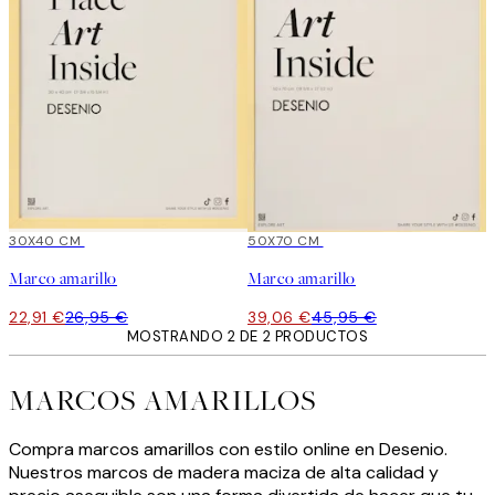
15%*
30X40 CM
15%*
50X70 CM
Marco amarillo
Marco amarillo
22,91 €
26,95 €
39,06 €
45,95 €
MOSTRANDO 2 DE 2 PRODUCTOS
MARCOS AMARILLOS
Compra marcos amarillos con estilo online en Desenio.
Nuestros marcos de madera maciza de alta calidad y