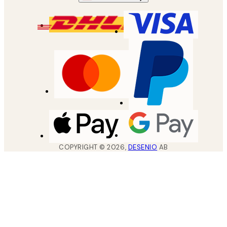
COPYRIGHT ©
2026
,
DESENIO
AB