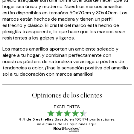
precio asequible son una forma divertida de hacer que tu
hogar sea único y moderno. Nuestros marcos amarillos
están disponibles en tamaños 50x70cm y 30x40cm. Los
marcos están hechos de madera y tienen un perfil
estrecho y clásico. El cristal del marco está hecho de
plexiglás transparente, lo que hace que los marcos sean
resistentes a los golpes y ligeros.
Los marcos amarillos aportan un ambiente soleado y
alegre a tu hogar, y combinan perfectamente con
nuestros pósters de naturaleza veraniega o pósters de
tendencias a color. ¡Trae la sensación positiva del amarillo
sol a tu decoración con marcos amarillos!
Opiniones de los clientes
EXCELENTES
4.4 de 5 estrellas
Basado en 108474 puntuaciones.
Ve algunas de las opiniones aquí.