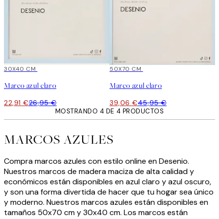
15%*
30X40 CM
15%*
50X70 CM
Marco azul claro
Marco azul claro
22,91 €
26,95 €
39,06 €
45,95 €
MOSTRANDO 4 DE 4 PRODUCTOS
MARCOS AZULES
Compra marcos azules con estilo online en Desenio.
Nuestros marcos de madera maciza de alta calidad y
económicos están disponibles en azul claro y azul oscuro,
y son una forma divertida de hacer que tu hogar sea único
y moderno. Nuestros marcos azules están disponibles en
tamaños 50x70 cm y 30x40 cm. Los marcos están