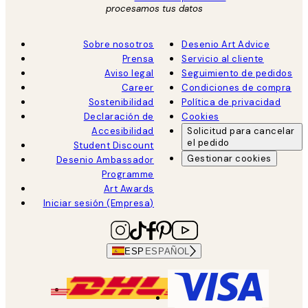
procesamos tus datos
Sobre nosotros
Desenio Art Advice
Prensa
Servicio al cliente
Aviso legal
Seguimiento de pedidos
Career
Condiciones de compra
Sostenibilidad
Política de privacidad
Declaración de
Cookies
Accesibilidad
Solicitud para cancelar
el pedido
Student Discount
Gestionar cookies
Desenio Ambassador
Programme
Art Awards
Iniciar sesión (Empresa)
ESP
ESPAÑOL