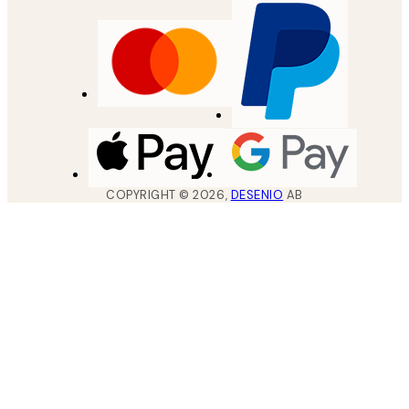
COPYRIGHT ©
2026
,
DESENIO
AB