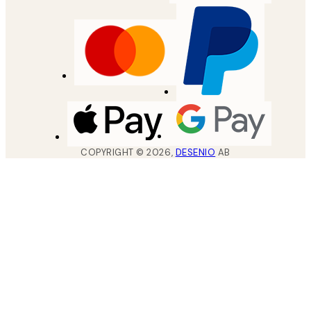
COPYRIGHT ©
2026
,
DESENIO
AB