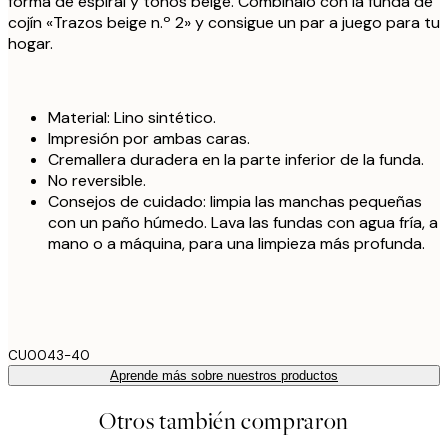
forma de espiral y tonos beige. Combínalo con la funda de
cojín «Trazos beige n.º 2» y consigue un par a juego para tu
hogar.
Material: Lino sintético.
Impresión por ambas caras.
Cremallera duradera en la parte inferior de la funda.
No reversible.
Consejos de cuidado: limpia las manchas pequeñas
con un paño húmedo. Lava las fundas con agua fría, a
mano o a máquina, para una limpieza más profunda.
CU0043-40
Aprende más sobre nuestros productos
Otros también compraron