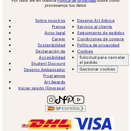
Por favor lee en nuestra
Política de privacidad
sobre como
procesamos tus datos
Sobre nosotros
Desenio Art Advice
Prensa
Servicio al cliente
Aviso legal
Seguimiento de pedidos
Career
Condiciones de compra
Sostenibilidad
Política de privacidad
Declaración de
Cookies
Accesibilidad
Solicitud para cancelar
el pedido
Student Discount
Gestionar cookies
Desenio Ambassador
Programme
Art Awards
Iniciar sesión (Empresa)
ESP
ESPAÑOL