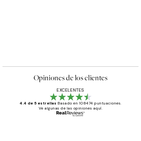
Opiniones de los clientes
EXCELENTES
4.4 de 5 estrellas
Basado en 108474 puntuaciones.
Ve algunas de las opiniones aquí.
Comprador verificado
Opiniones
de