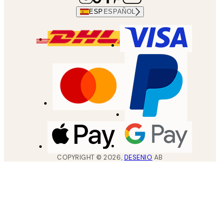
ESP
ESPAÑOL
COPYRIGHT ©
2026
,
DESENIO
AB