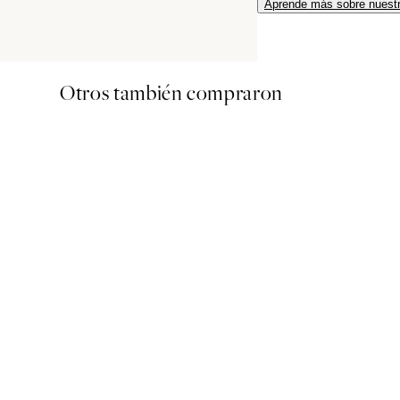
Aprende más sobre nuestr
Otros también compraron