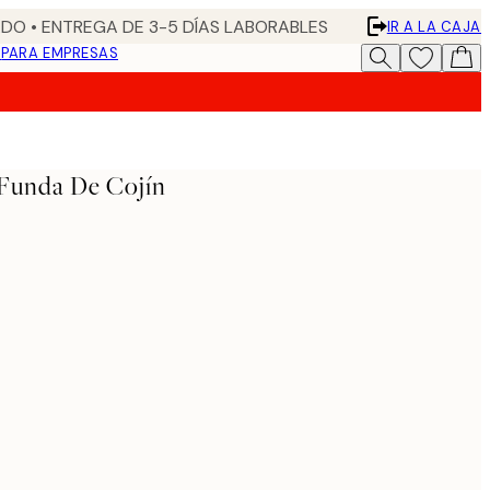
DO • ENTREGA DE 3-5 DÍAS LABORABLES
IR A LA CAJA
N
PARA EMPRESAS
 Funda De Cojín