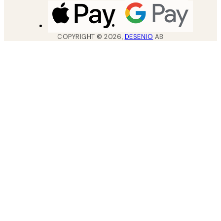
COPYRIGHT ©
2026
,
DESENIO
AB