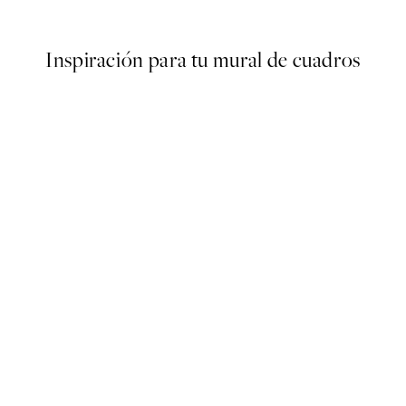
Desde 13,17 €
21,95 €
Inspiración para tu mural de cuadros