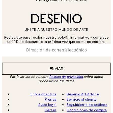
Envío gratuito a partir de 59 €
UNETE A NUESTRO MUNDO DE ARTE
Regístrate para recibir nuestro boletín informativo y consigue
un 15% de descuento la próxima vez que compres pósters.
*
Correo Electrónico
ENVIAR
Por favor lee en nuestra
Política de privacidad
sobre como
procesamos tus datos
Sobre nosotros
Desenio Art Advice
Prensa
Servicio al cliente
Aviso legal
Seguimiento de pedidos
Career
Condiciones de compra