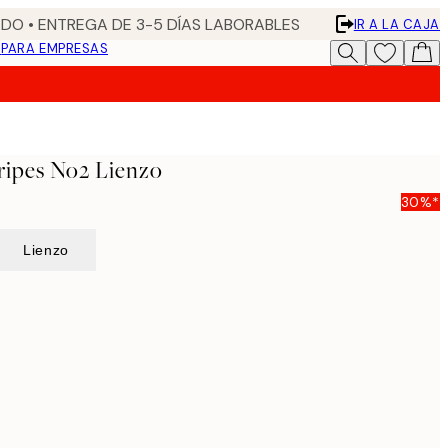
DO • ENTREGA DE 3-5 DÍAS LABORABLES
IR A LA CAJA
N
PARA EMPRESAS
tripes No2 Lienzo
30%*
Lienzo