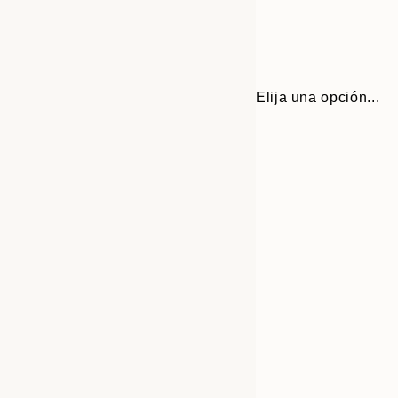
Elija una opción...
30x40 cm