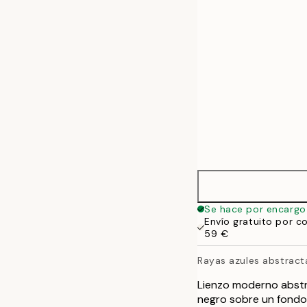
50x70 cm
Se hace por encargo
Envío gratuito por c
59 €
Rayas azules abstract
Lienzo moderno abstra
negro sobre un fondo 