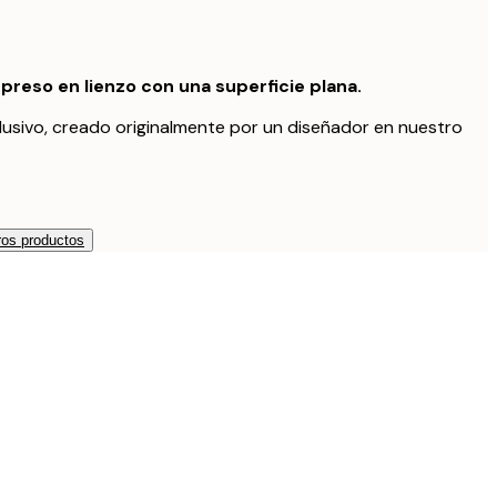
preso en lienzo con una superficie plana.
lusivo, creado originalmente por un diseñador en nuestro
os productos