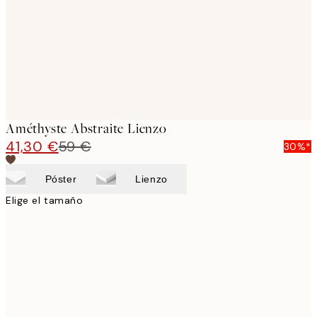
Améthyste Abstraite Lienzo
41,30 €
59 €
30%*
Póster
Lienzo
Elige el tamaño