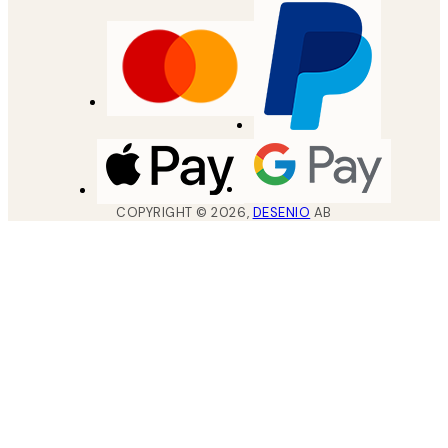
COPYRIGHT ©
2026
,
DESENIO
AB