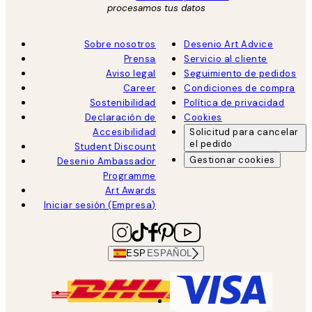
procesamos tus datos
Sobre nosotros
Desenio Art Advice
Prensa
Servicio al cliente
Aviso legal
Seguimiento de pedidos
Career
Condiciones de compra
Sostenibilidad
Política de privacidad
Declaración de
Cookies
Accesibilidad
Solicitud para cancelar
el pedido
Student Discount
Gestionar cookies
Desenio Ambassador
Programme
Art Awards
Iniciar sesión (Empresa)
ESP
ESPAÑOL