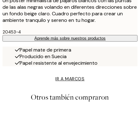
Un póster minimalista de pájaros blancos con las puntas
de las alas negras volando en diferentes direcciones sobre
un fondo beige claro. Cuadro perfecto para crear un
ambiente tranquilo y sereno en tu hogar.
20453-4
Aprende más sobre nuestros productos
Papel mate de primera
Producido en Suecia
Papel resistente al envejecimiento
IR A MARCOS
Otros también compraron