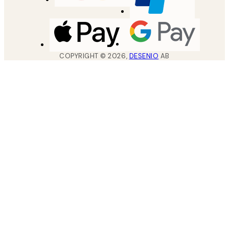
COPYRIGHT ©
2026
,
DESENIO
AB