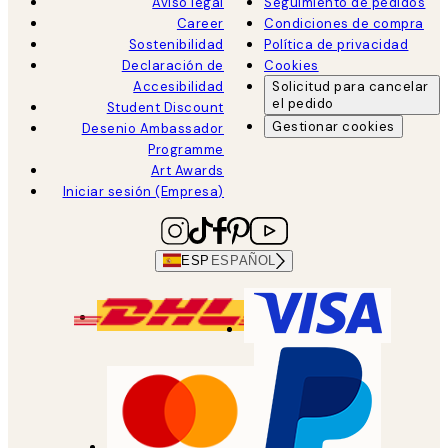
Aviso legal
Seguimiento de pedidos
Career
Condiciones de compra
Sostenibilidad
Política de privacidad
Declaración de
Cookies
Accesibilidad
Solicitud para cancelar
el pedido
Student Discount
Gestionar cookies
Desenio Ambassador
Programme
Art Awards
Iniciar sesión (Empresa)
ESP
ESPAÑOL