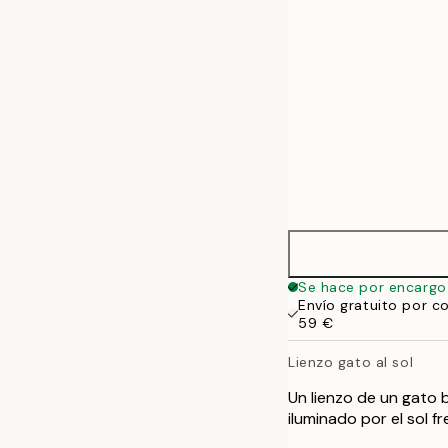
70x100 cm
100x140 cm
Se hace por encargo
Envío gratuito por c
59 €
Lienzo gato al sol
Un lienzo de un gato 
iluminado por el sol f