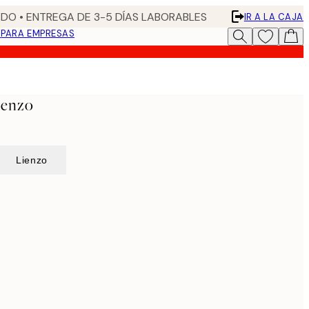
DO • ENTREGA DE 3-5 DÍAS LABORABLES
IR A LA CAJA
N
PARA EMPRESAS
ienzo
Lienzo