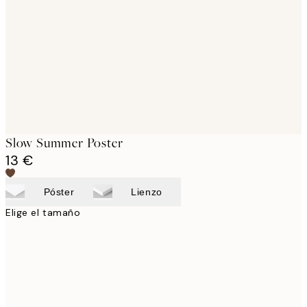
images
Slow Summer Poster
13 €
Póster
Lienzo
Elige el tamaño