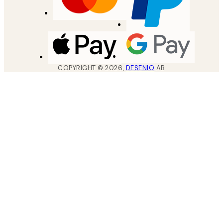
COPYRIGHT ©
2026
,
DESENIO
AB