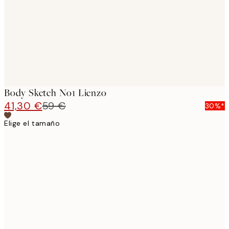
Body Sketch No1 Lienzo
41,30 €
59 €
30%*
Elige el tamaño