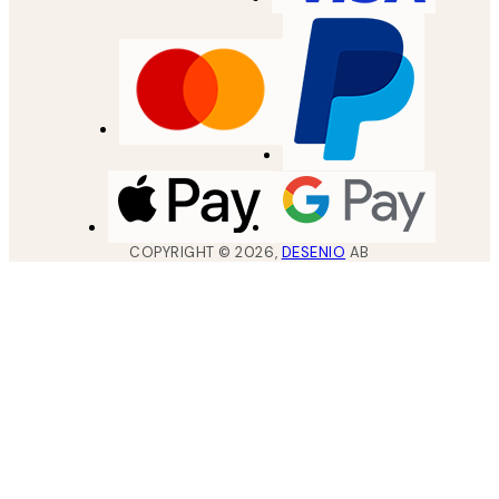
COPYRIGHT ©
2026
,
DESENIO
AB