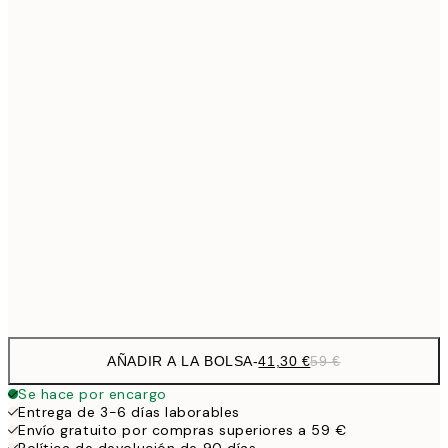
Sin marco
AÑADIR A LA BOLSA
-
41,30 €
59 €
Se hace por encargo
Entrega de 3-6 días laborables
Envío gratuito por compras superiores a 59 €
Política de devolución de 90 días