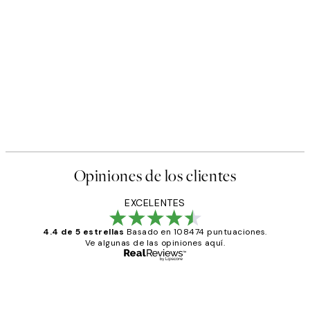
Opiniones de los clientes
EXCELENTES
4.4 de 5 estrellas
Basado en 108474 puntuaciones.
Ve algunas de las opiniones aquí.
Comprador verificado
Opiniones