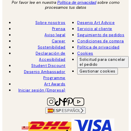
Por favor lee en nuestra
Política de privacidad
sobre como
procesamos tus datos
Sobre nosotros
Desenio Art Advice
Prensa
Servicio al cliente
Aviso legal
Seguimiento de pedidos
Career
Condiciones de compra
Sostenibilidad
Política de privacidad
Declaración de
Cookies
Accesibilidad
Solicitud para cancelar
el pedido
Student Discount
Gestionar cookies
Desenio Ambassador
Programme
Art Awards
Iniciar sesión (Empresa)
ESP
ESPAÑOL