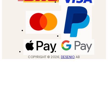
COPYRIGHT ©
2026
,
DESENIO
AB