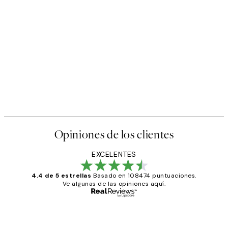
Opiniones de los clientes
EXCELENTES
4.4 de 5 estrellas
Basado en 108474 puntuaciones.
Ve algunas de las opiniones aquí.
Comprador verificado
Opiniones