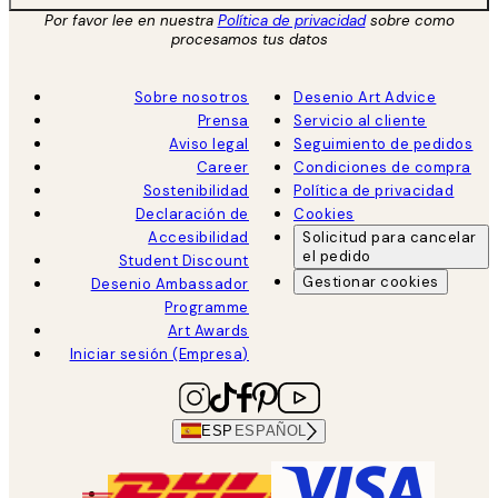
Por favor lee en nuestra
Política de privacidad
sobre como
procesamos tus datos
Sobre nosotros
Desenio Art Advice
Prensa
Servicio al cliente
Aviso legal
Seguimiento de pedidos
Career
Condiciones de compra
Sostenibilidad
Política de privacidad
Declaración de
Cookies
Accesibilidad
Solicitud para cancelar
el pedido
Student Discount
Gestionar cookies
Desenio Ambassador
Programme
Art Awards
Iniciar sesión (Empresa)
ESP
ESPAÑOL