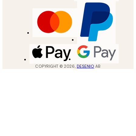
COPYRIGHT ©
2026
,
DESENIO
AB