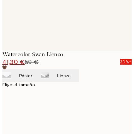
Watercolor Swan Lienzo
41,30 €
59 €
30%*
Póster
Lienzo
Elige el tamaño