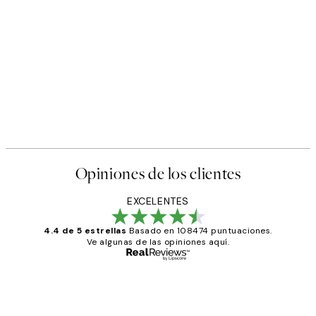
Opiniones de los clientes
EXCELENTES
4.4 de 5 estrellas
Basado en 108474 puntuaciones.
Ve algunas de las opiniones aquí.
Comprador verificado
Opiniones
de