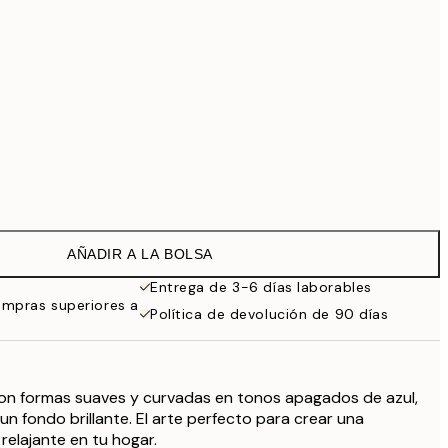
99 €
Sin marco
AÑADIR A LA BOLSA
Entrega de 3-6 días laborables
ompras superiores a
Política de devolución de 90 días
con formas suaves y curvadas en tonos apagados de azul,
un fondo brillante. El arte perfecto para crear una
relajante en tu hogar.