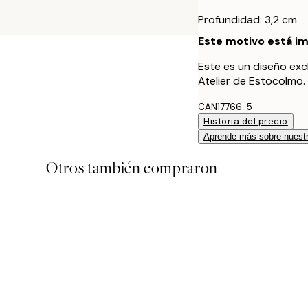
Profundidad: 3,2 cm
Este motivo está im
Este es un diseño exc
Atelier de Estocolmo.
CAN17766-5
Historia del precio
Aprende más sobre nuestr
Otros también compraron