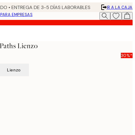
DO • ENTREGA DE 3-5 DÍAS LABORABLES
IR A LA CAJA
N
PARA EMPRESAS
 Paths Lienzo
30%*
Lienzo