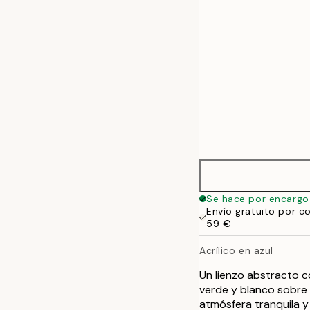
Se hace por encargo
Envío gratuito por c
59 €
Acrílico en azul
Un lienzo abstracto 
verde y blanco sobre 
atmósfera tranquila y 