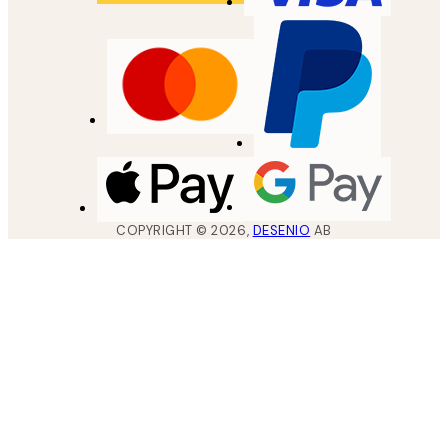
COPYRIGHT ©
2026
,
DESENIO
AB