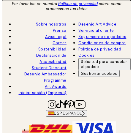
Por favor lee en nuestra
Política de privacidad
sobre como
procesamos tus datos
Sobre nosotros
Desenio Art Advice
Prensa
Servicio al cliente
Aviso legal
Seguimiento de pedidos
Career
Condiciones de compra
Sostenibilidad
Política de privacidad
Declaración de
Cookies
Accesibilidad
Solicitud para cancelar
el pedido
Student Discount
Gestionar cookies
Desenio Ambassador
Programme
Art Awards
Iniciar sesión (Empresa)
ESP
ESPAÑOL