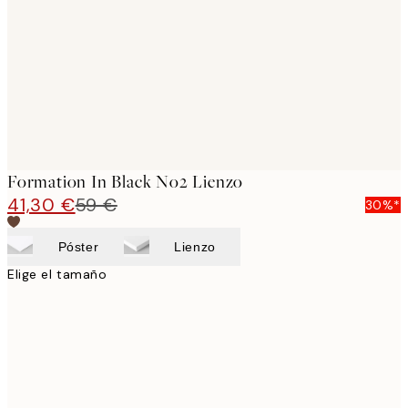
images
Formation In Black No2 Lienzo
41,30 €
59 €
30%*
Póster
Lienzo
Elige el tamaño