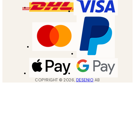
COPYRIGHT ©
2026
,
DESENIO
AB