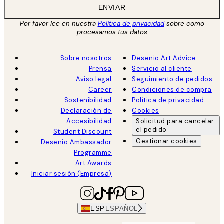
ENVIAR
Por favor lee en nuestra
Política de privacidad
sobre como
procesamos tus datos
Sobre nosotros
Desenio Art Advice
Prensa
Servicio al cliente
Aviso legal
Seguimiento de pedidos
Career
Condiciones de compra
Sostenibilidad
Política de privacidad
Declaración de
Cookies
Accesibilidad
Solicitud para cancelar
el pedido
Student Discount
Gestionar cookies
Desenio Ambassador
Programme
Art Awards
Iniciar sesión (Empresa)
ESP
ESPAÑOL