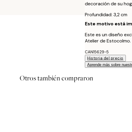
decoración de su hog
Profundidad: 3,2 cm
Este motivo está im
Este es un diseño exc
Atelier de Estocolmo.
CAN15629-5
Historia del precio
Aprende más sobre nuestr
Otros también compraron