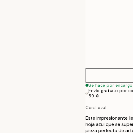
Se hace por encargo
Envío gratuito por c
59 €
Coral azul
Este impresionante l
hoja azul que se supe
pieza perfecta de art