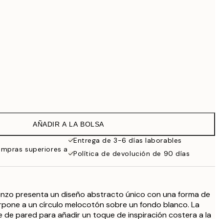
99 €
Sin marco
AÑADIR A LA BOLSA
Entrega de 3-6 días laborables
ompras superiores a
Política de devolución de 90 días
ienzo presenta un diseño abstracto único con una forma de
rpone a un círculo melocotón sobre un fondo blanco. La
e de pared para añadir un toque de inspiración costera a la