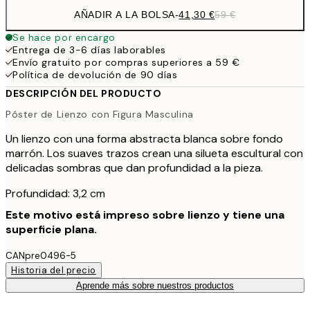
AÑADIR A LA BOLSA
-
41,30 €
59 €
Se hace por encargo
Entrega de 3-6 días laborables
Envío gratuito por compras superiores a 59 €
Política de devolución de 90 días
DESCRIPCIÓN DEL PRODUCTO
Póster de Lienzo con Figura Masculina
Un lienzo con una forma abstracta blanca sobre fondo
marrón. Los suaves trazos crean una silueta escultural con
delicadas sombras que dan profundidad a la pieza.
Profundidad: 3,2 cm
Este motivo está impreso sobre lienzo y tiene una
superficie plana.
CANpre0496-5
Historia del precio
Aprende más sobre nuestros productos