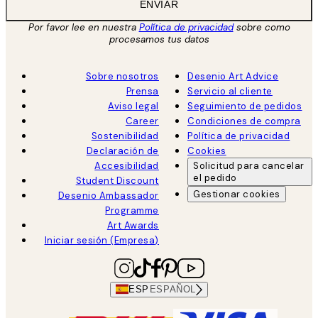
ENVIAR
Por favor lee en nuestra
Política de privacidad
sobre como
procesamos tus datos
Sobre nosotros
Desenio Art Advice
Prensa
Servicio al cliente
Aviso legal
Seguimiento de pedidos
Career
Condiciones de compra
Sostenibilidad
Política de privacidad
Declaración de
Cookies
Accesibilidad
Solicitud para cancelar
el pedido
Student Discount
Gestionar cookies
Desenio Ambassador
Programme
Art Awards
Iniciar sesión (Empresa)
ESP
ESPAÑOL