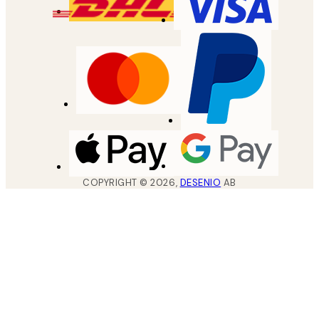
COPYRIGHT ©
2026
,
DESENIO
AB