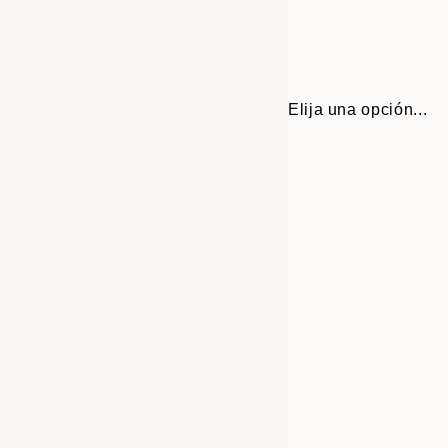
Elija una opción...
30x40 cm