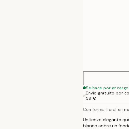
50x70 cm
Se hace por encargo
Envío gratuito por c
59 €
Con forma floral en m
Un lienzo elegante q
blanco sobre un fondo