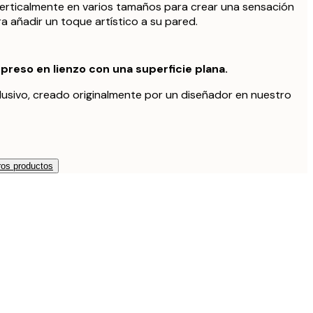
verticalmente en varios tamaños para crear una sensación
a añadir un toque artístico a su pared.
preso en lienzo con una superficie plana.
lusivo, creado originalmente por un diseñador en nuestro
os productos