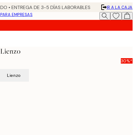
DO • ENTREGA DE 3-5 DÍAS LABORABLES
IR A LA CAJA
N
PARA EMPRESAS
 Lienzo
30%*
Lienzo