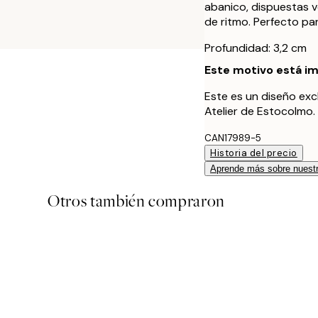
abanico, dispuestas 
de ritmo. Perfecto par
Profundidad: 3,2 cm
Este motivo está im
Este es un diseño exc
Atelier de Estocolmo.
CAN17989-5
Historia del precio
Aprende más sobre nuestr
Otros también compraron