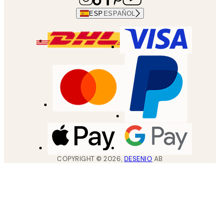
ESP
ESPAÑOL
COPYRIGHT ©
2026
,
DESENIO
AB