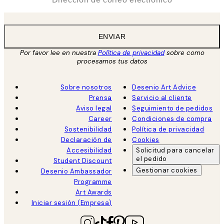
ENVIAR
Por favor lee en nuestra
Política de privacidad
sobre como
procesamos tus datos
Sobre nosotros
Desenio Art Advice
Prensa
Servicio al cliente
Aviso legal
Seguimiento de pedidos
Career
Condiciones de compra
Sostenibilidad
Política de privacidad
Declaración de
Cookies
Accesibilidad
Solicitud para cancelar
el pedido
Student Discount
Gestionar cookies
Desenio Ambassador
Programme
Art Awards
Iniciar sesión (Empresa)