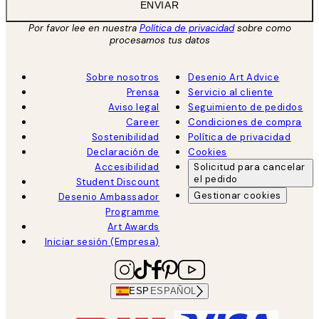
ENVIAR
Por favor lee en nuestra
Política de privacidad
sobre como
procesamos tus datos
Sobre nosotros
Desenio Art Advice
Prensa
Servicio al cliente
Aviso legal
Seguimiento de pedidos
Career
Condiciones de compra
Sostenibilidad
Política de privacidad
Declaración de
Cookies
Accesibilidad
Solicitud para cancelar
el pedido
Student Discount
Gestionar cookies
Desenio Ambassador
Programme
Art Awards
Iniciar sesión (Empresa)
ESP
ESPAÑOL