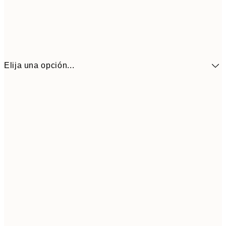
Elija una opción...
41,3
30x40 cm