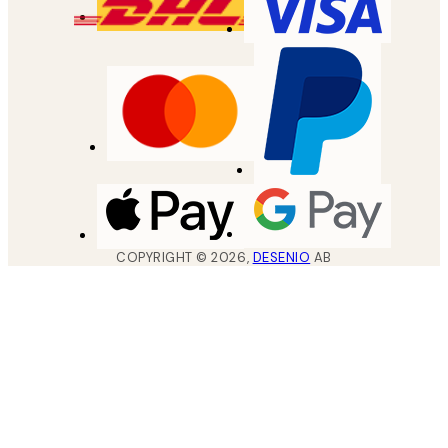
COPYRIGHT ©
2026
,
DESENIO
AB