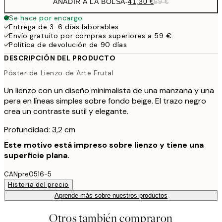
AÑADIR A LA BOLSA
-
41,30 €
59 €
Se hace por encargo
Entrega de 3-6 días laborables
Envío gratuito por compras superiores a 59 €
Política de devolución de 90 días
DESCRIPCIÓN DEL PRODUCTO
Póster de Lienzo de Arte Frutal
Un lienzo con un diseño minimalista de una manzana y una
pera en líneas simples sobre fondo beige. El trazo negro
crea un contraste sutil y elegante.
Profundidad: 3,2 cm
Este motivo está impreso sobre lienzo y tiene una
superficie plana.
CANpre0516-5
Historia del precio
Aprende más sobre nuestros productos
Otros también compraron