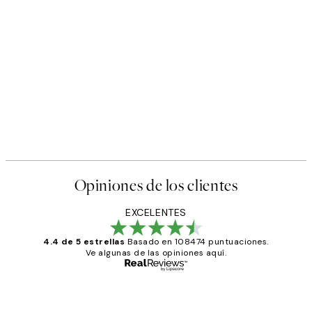
Opiniones de los clientes
EXCELENTES
4.4 de 5 estrellas
Basado en 108474 puntuaciones.
Ve algunas de las opiniones aquí.
Comprador verificado
Opiniones