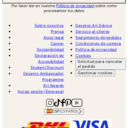
Por favor lee en nuestra
Política de privacidad
sobre como
procesamos tus datos
Sobre nosotros
Desenio Art Advice
Prensa
Servicio al cliente
Aviso legal
Seguimiento de pedidos
Career
Condiciones de compra
Sostenibilidad
Política de privacidad
Declaración de
Cookies
Accesibilidad
Solicitud para cancelar
el pedido
Student Discount
Gestionar cookies
Desenio Ambassador
Programme
Art Awards
Iniciar sesión (Empresa)
ESP
ESPAÑOL