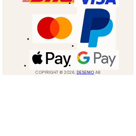
COPYRIGHT ©
2026
,
DESENIO
AB