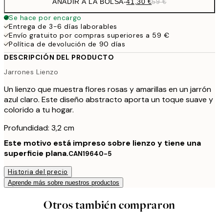
AÑADIR A LA BOLSA
-
41,30 €
59 €
Se hace por encargo
Entrega de 3-6 días laborables
Envío gratuito por compras superiores a 59 €
Política de devolución de 90 días
DESCRIPCIÓN DEL PRODUCTO
Jarrones Lienzo
Un lienzo que muestra flores rosas y amarillas en un jarrón
azul claro. Este diseño abstracto aporta un toque suave y
colorido a tu hogar.
Profundidad: 3,2 cm
Este motivo está impreso sobre lienzo y tiene una
superficie plana.
CAN19640-5
Historia del precio
Aprende más sobre nuestros productos
Otros también compraron