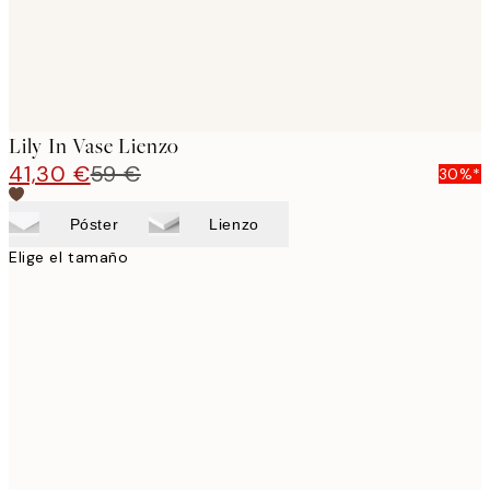
Lily In Vase Lienzo
41,30 €
59 €
30%*
Póster
Lienzo
Elige el tamaño