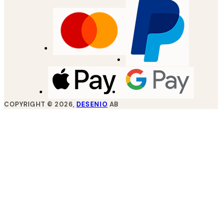
COPYRIGHT ©
2026
,
DESENIO
AB