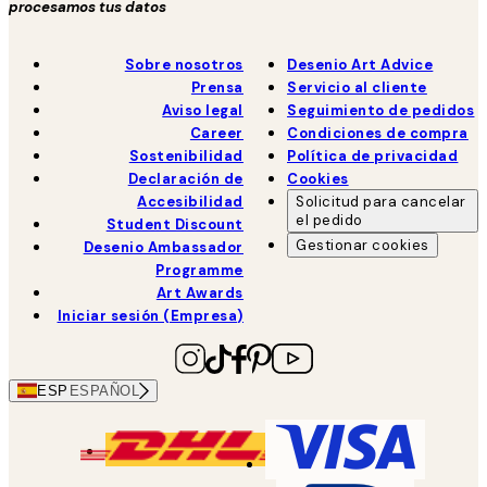
procesamos tus datos
Sobre nosotros
Desenio Art Advice
Prensa
Servicio al cliente
Aviso legal
Seguimiento de pedidos
Career
Condiciones de compra
Sostenibilidad
Política de privacidad
Declaración de
Cookies
Accesibilidad
Solicitud para cancelar
el pedido
Student Discount
Gestionar cookies
Desenio Ambassador
Programme
Art Awards
Iniciar sesión (Empresa)
ESP
ESPAÑOL