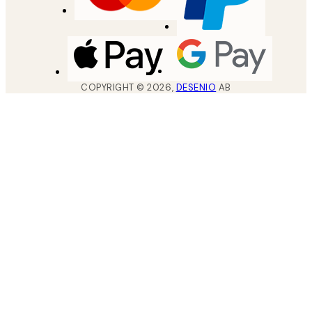
COPYRIGHT ©
2026
,
DESENIO
AB