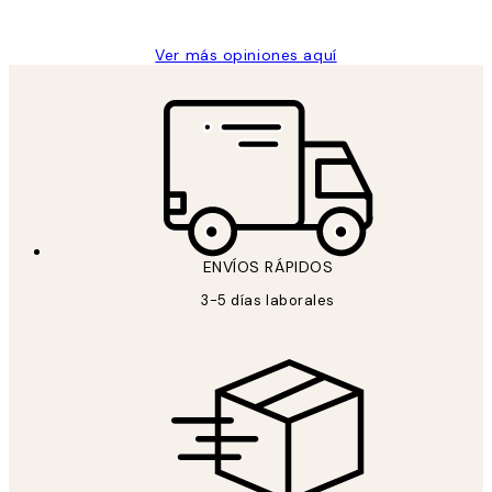
Concepció C
Ver más opiniones aquí
ENVÍOS RÁPIDOS
3-5 días laborales