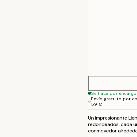
50x70 cm
Se hace por encargo
Envío gratuito por c
59 €
Un impresionante Lie
redondeados, cada un
conmovedor alrededor 