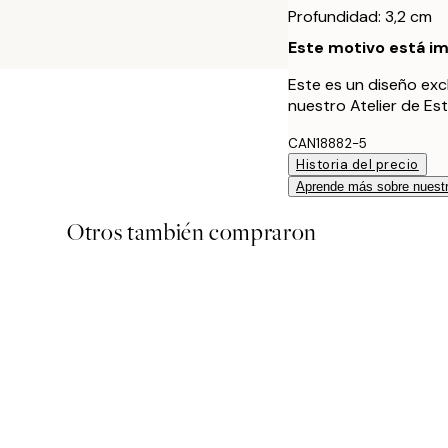
Profundidad: 3,2 cm
Este motivo está im
Este es un diseño exc
nuestro Atelier de Es
CAN18882-5
Historia del precio
Aprende más sobre nuestr
Otros también compraron