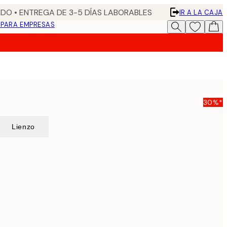
DO • ENTREGA DE 3-5 DÍAS LABORABLES
IR A LA CAJA
N
PARA EMPRESAS
30%*
Lienzo