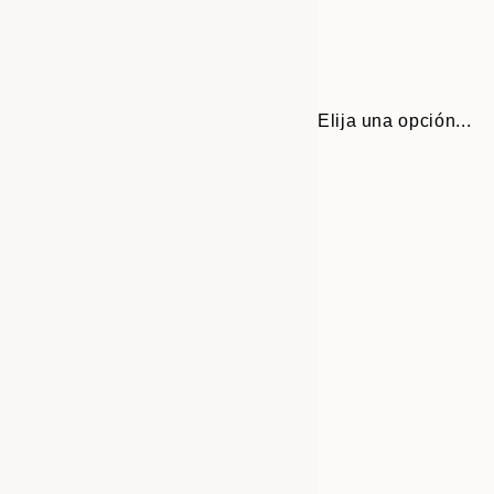
Elija una opción...
30x40 cm