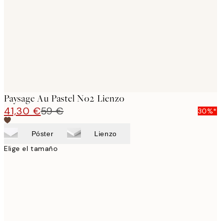
images
Paysage Au Pastel No2 Lienzo
41,30 €
59 €
30%*
Póster
Lienzo
Elige el tamaño