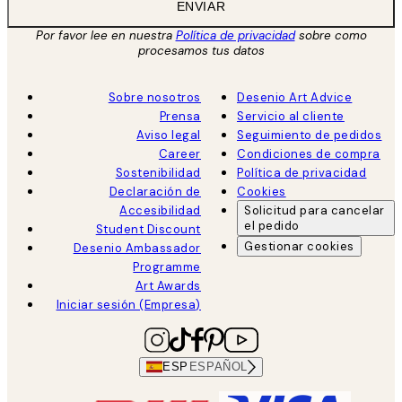
ENVIAR
Por favor lee en nuestra
Política de privacidad
sobre como
procesamos tus datos
Sobre nosotros
Desenio Art Advice
Prensa
Servicio al cliente
Aviso legal
Seguimiento de pedidos
Career
Condiciones de compra
Sostenibilidad
Política de privacidad
Declaración de
Cookies
Accesibilidad
Solicitud para cancelar
el pedido
Student Discount
Gestionar cookies
Desenio Ambassador
Programme
Art Awards
Iniciar sesión (Empresa)
ESP
ESPAÑOL