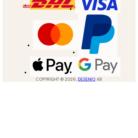
COPYRIGHT ©
2026
,
DESENIO
AB