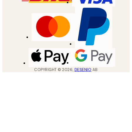
COPYRIGHT ©
2026
,
DESENIO
AB