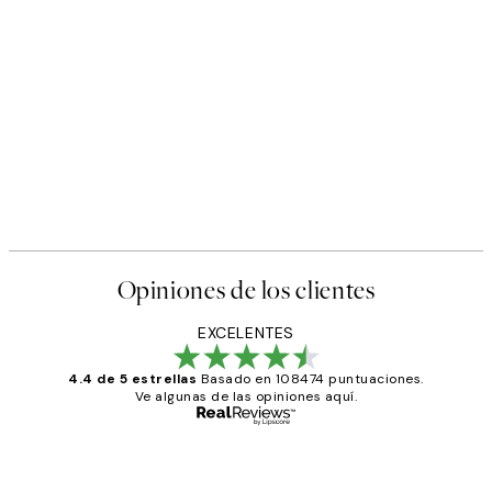
Opiniones de los clientes
EXCELENTES
4.4 de 5 estrellas
Basado en 108474 puntuaciones.
Ve algunas de las opiniones aquí.
Comprador verificado
Opiniones