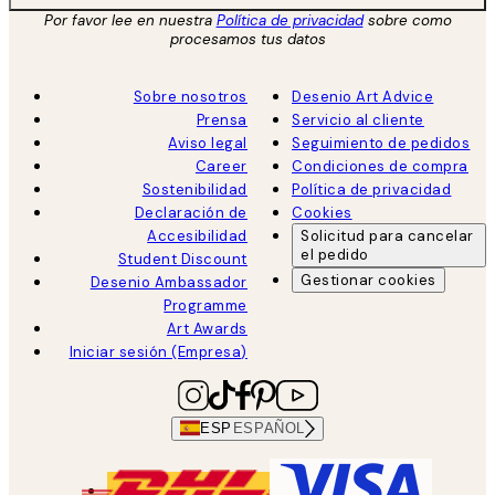
Por favor lee en nuestra
Política de privacidad
sobre como
procesamos tus datos
Sobre nosotros
Desenio Art Advice
Prensa
Servicio al cliente
Aviso legal
Seguimiento de pedidos
Career
Condiciones de compra
Sostenibilidad
Política de privacidad
Declaración de
Cookies
Accesibilidad
Solicitud para cancelar
el pedido
Student Discount
Gestionar cookies
Desenio Ambassador
Programme
Art Awards
Iniciar sesión (Empresa)
ESP
ESPAÑOL