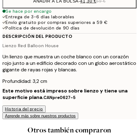
AÑADIR A LA BOLSA
-
41,30 €
59 €
Se hace por encargo
Entrega de 3-6 días laborables
Envío gratuito por compras superiores a 59 €
Política de devolución de 90 días
DESCRIPCIÓN DEL PRODUCTO
Lienzo Red Balloon House
Un lienzo que muestra un coche blanco con un corazón
rojo junto a un edificio decorado con un globo aerostático
gigante de rayas rojas y blancas.
Profundidad: 3,2 cm
Este motivo está impreso sobre lienzo y tiene una
superficie plana.
CANpre0627-5
Historia del precio
Aprende más sobre nuestros productos
Otros también compraron