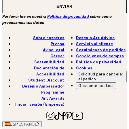
ENVIAR
Por favor lee en nuestra
Política de privacidad
sobre como
procesamos tus datos
Sobre nosotros
Desenio Art Advice
Prensa
Servicio al cliente
Aviso legal
Seguimiento de pedidos
Career
Condiciones de compra
Sostenibilidad
Política de privacidad
Declaración de
Cookies
Accesibilidad
Solicitud para cancelar
el pedido
Student Discount
Gestionar cookies
Desenio Ambassador
Programme
Art Awards
Iniciar sesión (Empresa)
ESP
ESPAÑOL