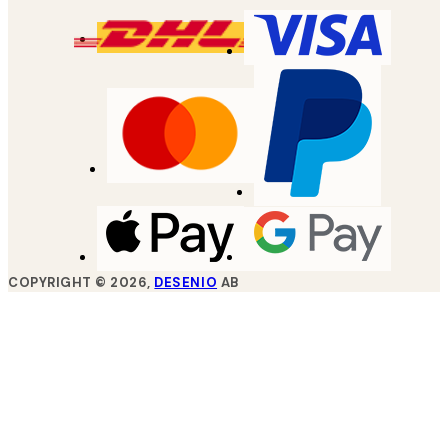
COPYRIGHT ©
2026
,
DESENIO
AB