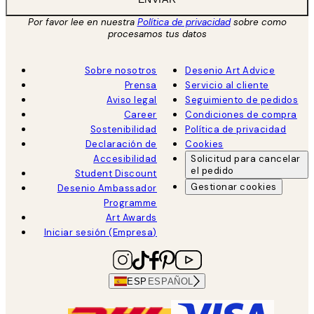
Por favor lee en nuestra
Política de privacidad
sobre como
procesamos tus datos
Sobre nosotros
Desenio Art Advice
Prensa
Servicio al cliente
Aviso legal
Seguimiento de pedidos
Career
Condiciones de compra
Sostenibilidad
Política de privacidad
Declaración de
Cookies
Accesibilidad
Solicitud para cancelar
el pedido
Student Discount
Gestionar cookies
Desenio Ambassador
Programme
Art Awards
Iniciar sesión (Empresa)
ESP
ESPAÑOL