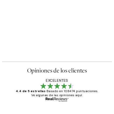
Opiniones de los clientes
EXCELENTES
4.4 de 5 estrellas
Basado en 108474 puntuaciones.
Ve algunas de las opiniones aquí.
Comprador verificado
Opiniones