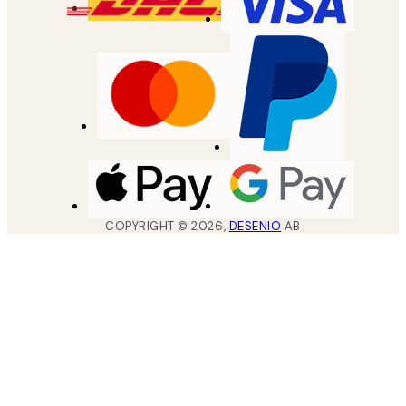
COPYRIGHT ©
2026
,
DESENIO
AB