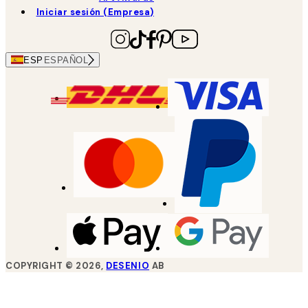
Iniciar sesión (Empresa)
ESP
ESPAÑOL
COPYRIGHT ©
2026
,
DESENIO
AB