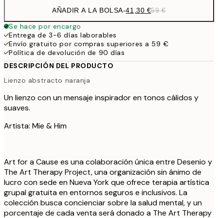
AÑADIR A LA BOLSA
-
41,30 €
59 €
Se hace por encargo
Entrega de 3-6 días laborables
Envío gratuito por compras superiores a 59 €
Política de devolución de 90 días
DESCRIPCIÓN DEL PRODUCTO
Lienzo abstracto naranja
Un lienzo con un mensaje inspirador en tonos cálidos y
suaves.
Artista: Mie & Him
Art for a Cause es una colaboración única entre Desenio y
The Art Therapy Project, una organización sin ánimo de
lucro con sede en Nueva York que ofrece terapia artística
grupal gratuita en entornos seguros e inclusivos. La
colección busca concienciar sobre la salud mental, y un
porcentaje de cada venta será donado a The Art Therapy